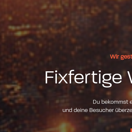
Wir gest
Fixfertige
Du bekommst ei
und deine Besucher überzeu