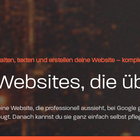
alten, texten und erstellen deine Website – komplet
 Websites, die 
ne Website, die professionell aussieht, bei Google
gt. Danach kannst du sie ganz einfach selbst pfle