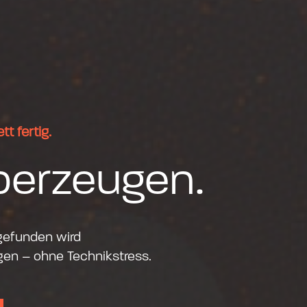
t fertig.
überzeugen.
 gefunden wird
gen – ohne Technikstress.