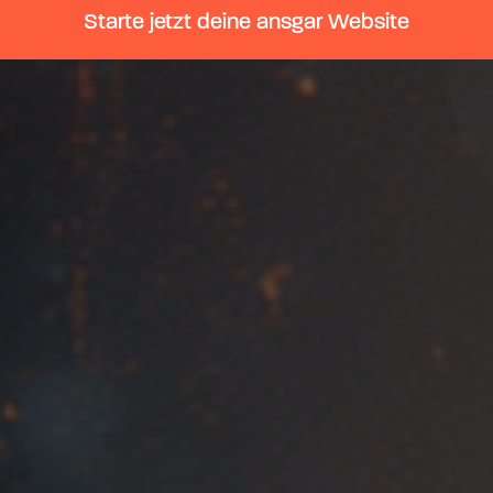
Starte jetzt deine ansgar Website